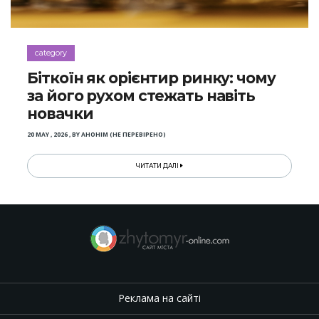
category
Біткоїн як орієнтир ринку: чому
за його рухом стежать навіть
новачки
20 MAY , 2026
,
BY
АНОНІМ (НЕ ПЕРЕВІРЕНО)
ЧИТАТИ ДАЛІ
Реклама на сайті