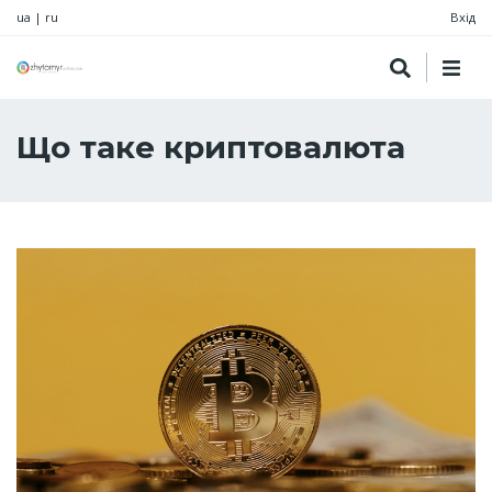
ua
|
ru
Вхід
Що таке криптовалюта