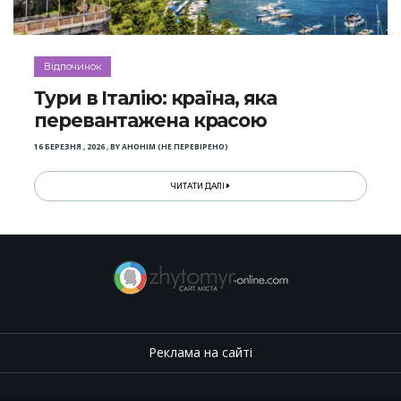
Відпочинок
Тури в Італію: країна, яка
перевантажена красою
16 БЕРЕЗНЯ , 2026
,
BY
АНОНІМ (НЕ ПЕРЕВІРЕНО)
ЧИТАТИ ДАЛІ
Реклама на сайті