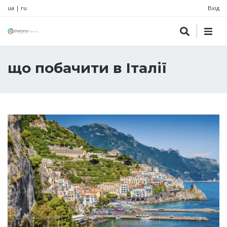
ua
|
ru
Вхід
що побачити в Італії