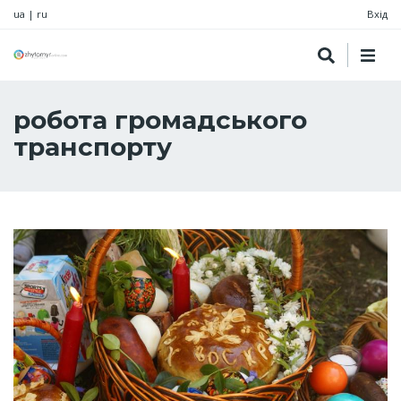
ua
|
ru
Вхід
робота громадського
транспорту