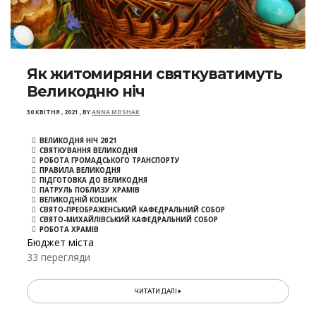
Як житомиряни святкуватимуть
Великодню ніч
30 КВІТНЯ , 2021
,
BY
ANNA MOSHAK
ВЕЛИКОДНЯ НІЧ 2021
СВЯТКУВАННЯ ВЕЛИКОДНЯ
РОБОТА ГРОМАДСЬКОГО ТРАНСПОРТУ
ПРАВИЛА ВЕЛИКОДНЯ
ПІДГОТОВКА ДО ВЕЛИКОДНЯ
ПАТРУЛЬ ПОБЛИЗУ ХРАМІВ
ВЕЛИКОДНІЙ КОШИК
СВЯТО-ПРЕОБРАЖЕНСЬКИЙ КАФЕДРАЛЬНИЙ СОБОР
СВЯТО-МИХАЙЛІВСЬКИЙ КАФЕДРАЛЬНИЙ СОБОР
РОБОТА ХРАМІВ
Бюджет міста
33 перегляди
ЧИТАТИ ДАЛІ