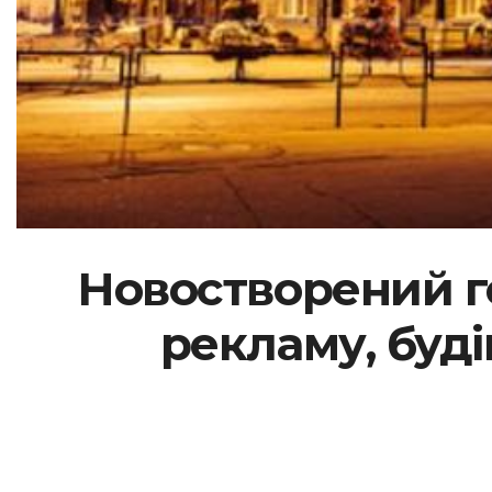
Новостворений г
рекламу, будів