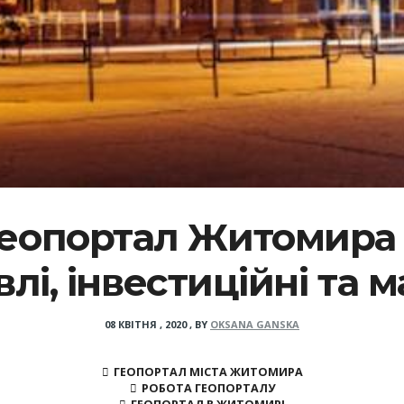
еопортал Житомира
лі, інвестиційні та 
08 КВІТНЯ , 2020
,
BY
OKSANA GANSKA
ГЕОПОРТАЛ МІСТА ЖИТОМИРА
РОБОТА ГЕОПОРТАЛУ