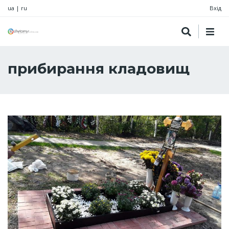
ua
|
ru
Вхід
прибирання кладовищ