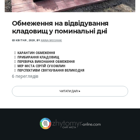
Обмеження на відвідування
кладовищ у поминальні дні
03 КВІТНЯ , 2020
,
BY
ANNA MOSHAK
КАРАНТИН ОБМЕЖЕННЯ
ПРИБИРАННЯ КЛАДОВИЩ
ПЕРЕВІРКА ВИКОНАННЯ ОБМЕЖЕННЯ
МЕР МІСТА СЕРГІЙ СУХОМЛИН
ПЕРСПЕКТИВИ СВЯТКУВАННЯ ВЕЛИКОДНЯ
6 переглядів
ЧИТАТИ ДАЛІ