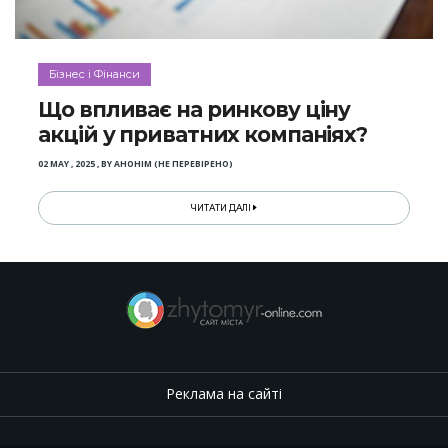
Бізнес і Фінанси
Що впливає на ринкову ціну
акцій у приватних компаніях?
02 MAY , 2025
,
BY
АНОНІМ (НЕ ПЕРЕВІРЕНО)
ЧИТАТИ ДАЛІ
Реклама на сайті