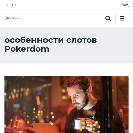
ua
|
ru
Вхід
особенности слотов
Pokerdom