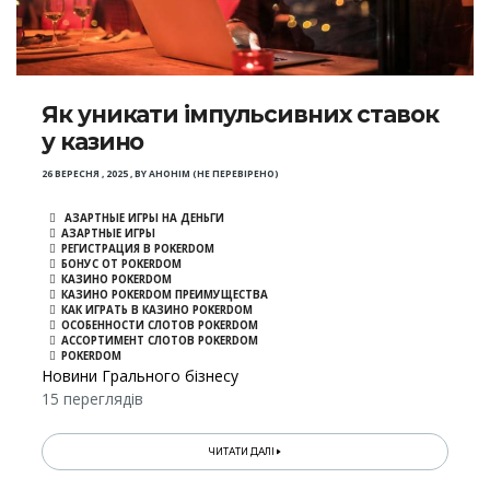
Як уникати імпульсивних ставок
у казино
26 ВЕРЕСНЯ , 2025
,
BY
АНОНІМ (НЕ ПЕРЕВІРЕНО)
АЗАРТНЫЕ ИГРЫ НА ДЕНЬГИ
АЗАРТНЫЕ ИГРЫ
РЕГИСТРАЦИЯ В POKERDOM
БОНУС ОТ POKERDOM
КАЗИНО POKERDOM
КАЗИНО POKERDOM ПРЕИМУЩЕСТВА
КАК ИГРАТЬ В КАЗИНО POKERDOM
ОСОБЕННОСТИ СЛОТОВ POKERDOM
АССОРТИМЕНТ СЛОТОВ POKERDOM
POKERDOM
Новини Грального бізнесу
15 переглядів
ЧИТАТИ ДАЛІ