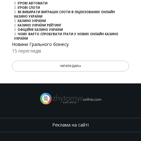
ІГРОВІ АВТОМАТИ
ІГРОВІ СЛОТИ
ЯК ВИБИРАТИ ВИГРАШНІ СЛОТИ В ЛІЦЕНЗОВАНИХ ОНЛАЙН
КАЗИНО УКРАЇНИ
КАЗИНО УКРАЇНИ
КАЗИНО УКРАЇНИ РЕЙТИНГ
ОФІЦІЙНЕ КАЗИНО УКРАЇНИ
ЧОМУ ВАРТО СПРОБУВАТИ ГРАТИ У НОВИХ ОНЛАЙН КАЗИНО
УКРАЇНИ
Новини Грального бізнесу
15 переглядів
ЧИТАТИ ДАЛІ
Реклама на сайті