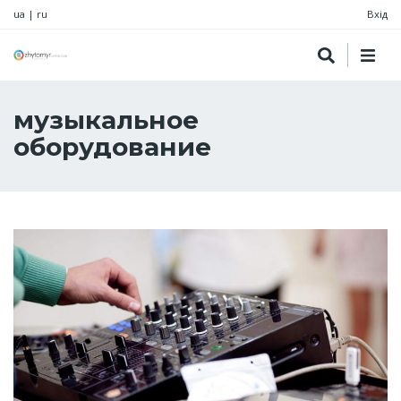
ua
|
ru
Вхід
музыкальное
оборудование