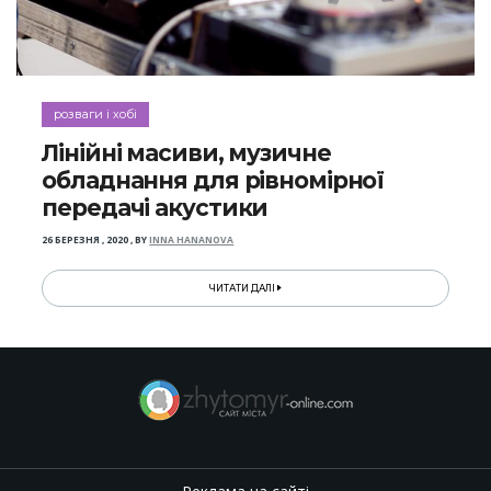
розваги і хобі
Лінійні масиви, музичне
обладнання для рівномірної
передачі акустики
26 БЕРЕЗНЯ , 2020
,
BY
INNA HANANOVA
ЧИТАТИ ДАЛІ