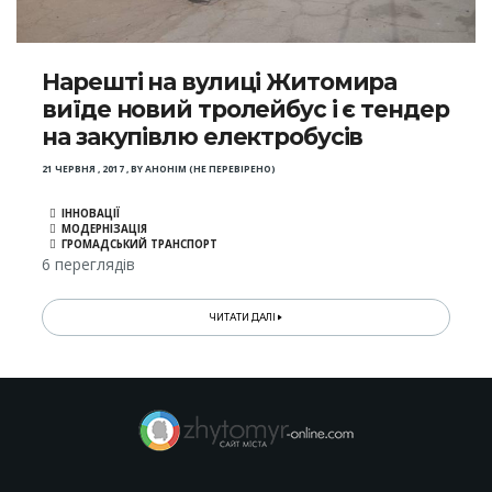
Нарешті на вулиці Житомира
виїде новий тролейбус і є тендер
на закупівлю електробусів
21 ЧЕРВНЯ , 2017
,
BY
АНОНІМ (НЕ ПЕРЕВІРЕНО)
ІННОВАЦІЇ
МОДЕРНІЗАЦІЯ
ГРОМАДСЬКИЙ ТРАНСПОРТ
6 переглядів
ЧИТАТИ ДАЛІ