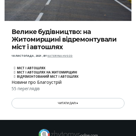
Велике будівництво: на
Житомирщині відремонтували
міст і автошлях
18 ЛИСТОПАДА , 2021
,
BY
KATERYNA HVOZD
МІСТ І АВТОШЛЯХ
МІСТ І АВТОШЛЯХ НА ЖИТОМИРЩИНІ
ВІДРЕМОНТОВАНИЙ МІСТ І АВТОШЛЯХ
Новини про Благоустрій
55 переглядів
ЧИТАТИ ДАЛІ