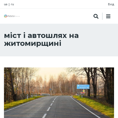
ua
|
ru
Вхід
міст і автошлях на
житомирщині