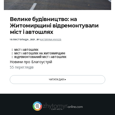
Велике будівництво: на
Житомирщині відремонтували
міст і автошлях
18 ЛИСТОПАДА , 2021
,
BY
KATERYNA HVOZD
МІСТ І АВТОШЛЯХ
МІСТ І АВТОШЛЯХ НА ЖИТОМИРЩИНІ
ВІДРЕМОНТОВАНИЙ МІСТ І АВТОШЛЯХ
Новини про Благоустрій
55 переглядів
ЧИТАТИ ДАЛІ