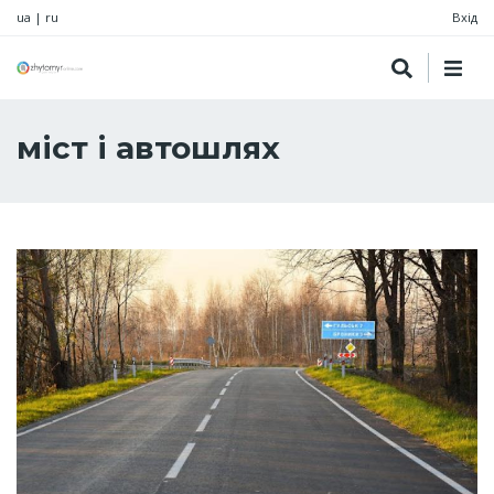
ua
|
ru
Вхід
міст і автошлях