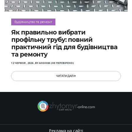
Будівництво та ремонт
Як правильно вибрати
профільну трубу: повний
практичний гід для будівництва
та ремонту
12 ЧЕРВНЯ , 2026
,
BY
АНОНІМ (НЕ ПЕРЕВІРЕНО)
ЧИТАТИ ДАЛІ
Реклама на сайті