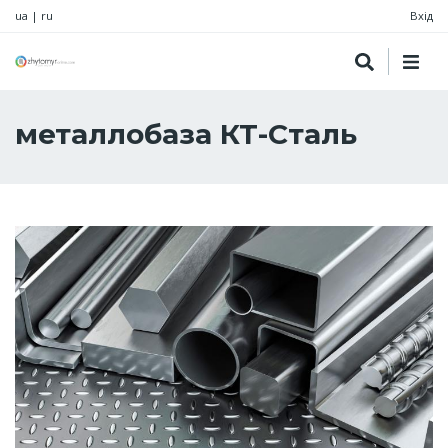
ua
|
ru
Вхід
металлобаза КТ-Сталь