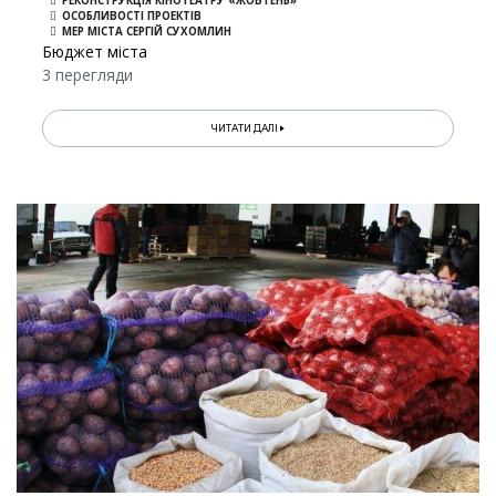
РЕКОНСТРУКЦІЯ КІНОТЕАТРУ «ЖОВТЕНЬ»
ОСОБЛИВОСТІ ПРОЕКТІВ
МЕР МІСТА СЕРГІЙ СУХОМЛИН
Бюджет міста
3 перегляди
ЧИТАТИ ДАЛІ