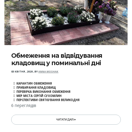
Обмеження на відвідування
кладовищ у поминальні дні
03 КВІТНЯ , 2020
,
BY
ANNA MOSHAK
КАРАНТИН ОБМЕЖЕННЯ
ПРИБИРАННЯ КЛАДОВИЩ
ПЕРЕВІРКА ВИКОНАННЯ ОБМЕЖЕННЯ
МЕР МІСТА СЕРГІЙ СУХОМЛИН
ПЕРСПЕКТИВИ СВЯТКУВАННЯ ВЕЛИКОДНЯ
6 переглядів
ЧИТАТИ ДАЛІ