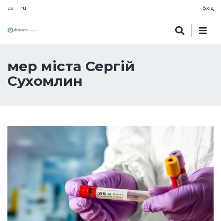
ua
|
ru
Вхід
мер міста Сергій
Сухомлин