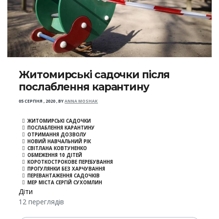
Житомирські садочки після
послаблення карантину
05 СЕРПНЯ , 2020
,
BY
ANNA MOSHAK
ЖИТОМИРСЬКІ САДОЧКИ
ПОСЛАБЛЕННЯ КАРАНТИНУ
ОТРИМАННЯ ДОЗВОЛУ
НОВИЙ НАВЧАЛЬНИЙ РІК
СВІТЛАНА КОВТУНЕНКО
ОБМЕЖЕННЯ 10 ДІТЕЙ
КОРОТКОСТРОКОВЕ ПЕРЕБУВАННЯ
ПРОГУЛЯНКИ БЕЗ ХАРЧУВАННЯ
ПЕРЕВАНТАЖЕННЯ САДОЧКІВ
МЕР МІСТА СЕРГІЙ СУХОМЛИН
Діти
12 переглядів