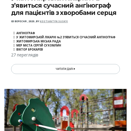
з’явиться сучасний ангінограф
для пацієнтів з хворобами серця
03 ВЕРЕСНЯ , 2020
,
BY
KOSTIANTYN SUSKYI
АНГІНОГРАФ
У ЖИТОМИРСЬКІЙ ЛІКАРНІ №2 З’ЯВИТЬСЯ СУЧАСНИЙ АНГІНОГРАФ
ЖИТОМИРСЬКА МІСЬКА РАДА
МЕР МІСТА СЕРГІЙ СУХОМЛИН
ВІКТОР БРОКАРЕВ
27 переглядів
ЧИТАТИ ДАЛІ