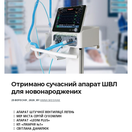
Отримано сучасний апарат ШВЛ
для новонароджених
25 ВЕРЕСНЯ , 2020
,
BY
ANNA MOSHAK
АПАРАТ ШТУЧНОЇ ВЕНТИЛЯЦІЇ ЛЕГЕНЬ
МЕР МІСТА СЕРГІЙ СУХОМЛИН
АПАРАТ «LEONI PLUS»
КП «ЛІКАРНЯ №1»
СВІТЛАНА ДАНИЛЮК