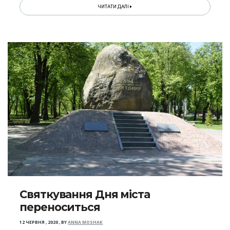
ЧИТАТИ ДАЛІ
Святкування Дня міста
переноситься
12 ЧЕРВНЯ , 2020
,
BY
ANNA MOSHAK