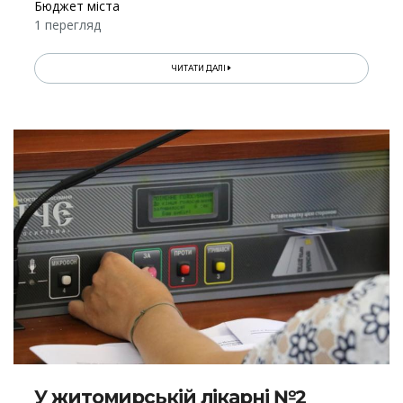
Бюджет міста
1 перегляд
ЧИТАТИ ДАЛІ
У житомирській лікарні №2