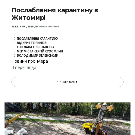
Послаблення карантину в
Житомирі
28 КВІТНЯ , 2020
,
BY
ANNA MOSHAK
ПОСЛАБЛЕННЯ КАРАНТИНУ
ВІДКРИТТЯ РИНКІВ
СВІТЛАНА ОЛЬШАНСЬКА
МЕР МІСТА СЕРГІЙ СУХОМЛИН
ВОЛОДИМИР ЗЕЛЕНСЬКИЙ
Новини про Мера
4 перегляди
ЧИТАТИ ДАЛІ