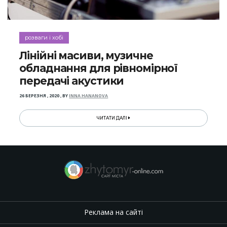
розваги і хобі
Лінійні масиви, музичне
обладнання для рівномірної
передачі акустики
26 БЕРЕЗНЯ , 2020
,
BY
INNA HANANOVA
ЧИТАТИ ДАЛІ
Реклама на сайті