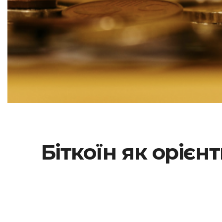
Біткоїн як орієн