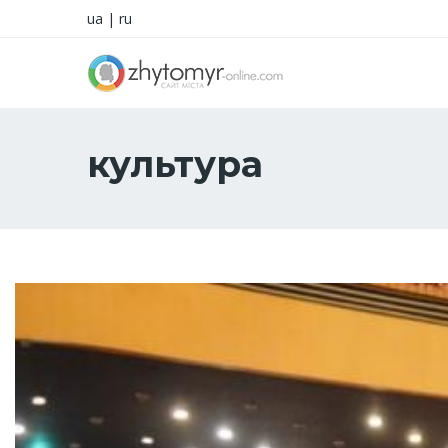
ua
|
ru
культура