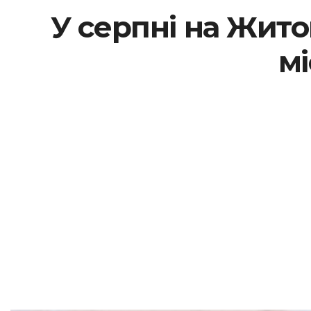
У серпні на Жит
мі