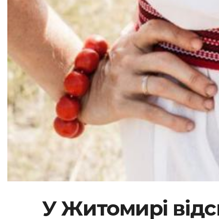
У Житомирі відс