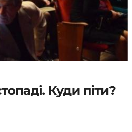
опаді. Куди піти?