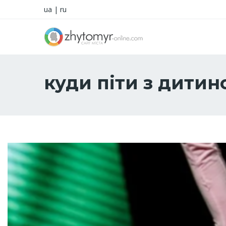
ua
|
ru
куди піти з дити