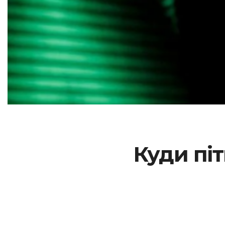
Куди піт