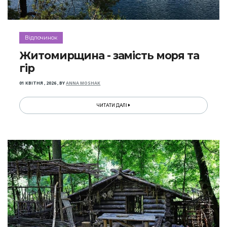
Відпочинок
Житомирщина - замість моря та
гір
01 КВІТНЯ , 2026
,
BY
ANNA MOSHAK
ЧИТАТИ ДАЛІ