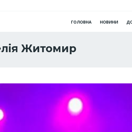
ГОЛОВНА
НОВИНИ
Д
елія Житомир