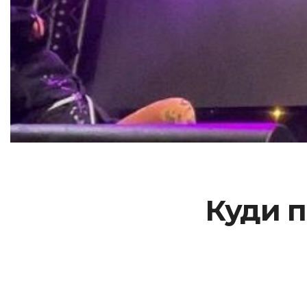
Куди п