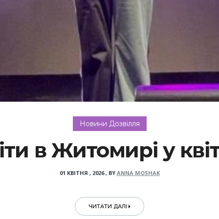
Новини Дозвілля
іти в Житомирі у квіт
01 КВІТНЯ , 2026
,
BY
ANNA MOSHAK
ЧИТАТИ ДАЛІ