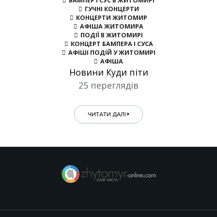
БАМПЕР І СУС В ЖИТОМИРІ
ГУЧНІ КОНЦЕРТИ
КОНЦЕРТИ ЖИТОМИР
АФІША ЖИТОМИРА
ПОДІЇ В ЖИТОМИРІ
КОНЦЕРТ БАМПЕРА І СУСА
АФІШІ ПОДІЙ У ЖИТОМИРІ
АФІША
Новини Куди піти
25 переглядів
ЧИТАТИ ДАЛІ