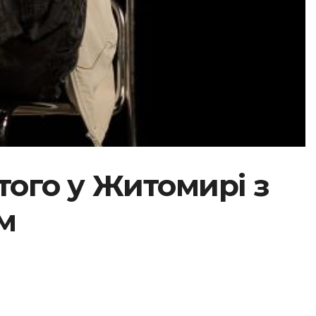
ютого у Житомирі з
м