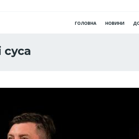
ГОЛОВНА
НОВИНИ
Д
 суса