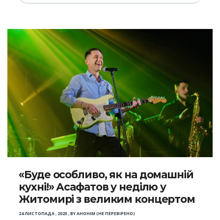
«Буде особливо, як на домашній
кухні!» Асафатов у неділю у
Житомирі з великим концертом
24 ЛИСТОПАДА , 2023
,
BY
АНОНІМ (НЕ ПЕРЕВІРЕНО)