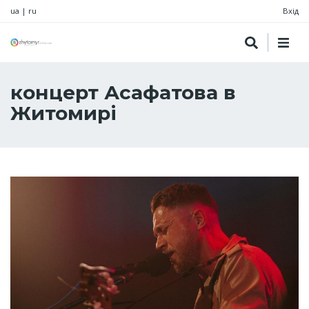
ua
|
ru
Вхід
концерт Асафатова в
Житомирі