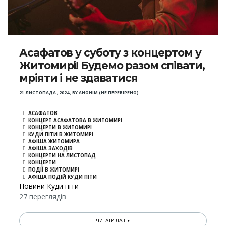
Асафатов у суботу з концертом у
Житомирі! Будемо разом співати,
мріяти і не здаватися
21 ЛИСТОПАДА , 2024
,
BY
АНОНІМ (НЕ ПЕРЕВІРЕНО)
АСАФАТОВ
КОНЦЕРТ АСАФАТОВА В ЖИТОМИРІ
КОНЦЕРТИ В ЖИТОМИРІ
КУДИ ПІТИ В ЖИТОМИРІ
АФІША ЖИТОМИРА
АФІША ЗАХОДІВ
КОНЦЕРТИ НА ЛИСТОПАД
КОНЦЕРТИ
ПОДІЇ В ЖИТОМИРІ
АФІША ПОДІЙ КУДИ ПІТИ
Новини Куди піти
27 переглядів
ЧИТАТИ ДАЛІ