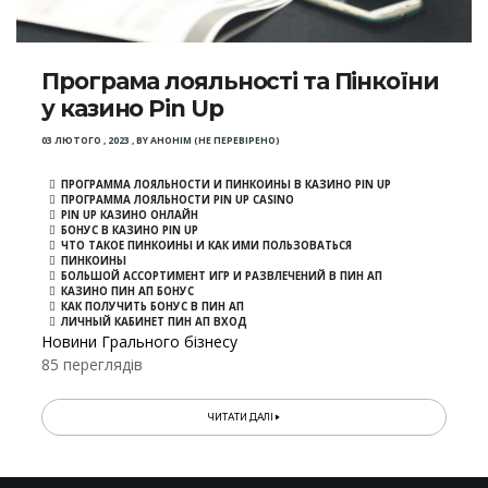
Програма лояльності та Пінкоїни
у казино Pin Up
03 ЛЮТОГО , 2023
,
BY
АНОНІМ (НЕ ПЕРЕВІРЕНО)
ПРОГРАММА ЛОЯЛЬНОСТИ И ПИНКОИНЫ В КАЗИНО PIN UP
ПРОГРАММА ЛОЯЛЬНОСТИ PIN UP CASINO
PIN UP КАЗИНО ОНЛАЙН
БОНУС В КАЗИНО PIN UP
ЧТО ТАКОЕ ПИНКОИНЫ И КАК ИМИ ПОЛЬЗОВАТЬСЯ
ПИНКОИНЫ
БОЛЬШОЙ АССОРТИМЕНТ ИГР И РАЗВЛЕЧЕНИЙ В ПИН АП
КАЗИНО ПИН АП БОНУС
КАК ПОЛУЧИТЬ БОНУС В ПИН АП
ЛИЧНЫЙ КАБИНЕТ ПИН АП ВХОД
Новини Грального бізнесу
85 переглядів
ЧИТАТИ ДАЛІ