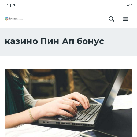
ua
|
ru
Вхід
казино Пин Ап бонус