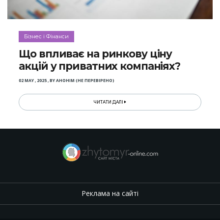
Бізнес і Фінанси
Що впливає на ринкову ціну
акцій у приватних компаніях?
02 MAY , 2025
,
BY
АНОНІМ (НЕ ПЕРЕВІРЕНО)
ЧИТАТИ ДАЛІ
Реклама на сайті