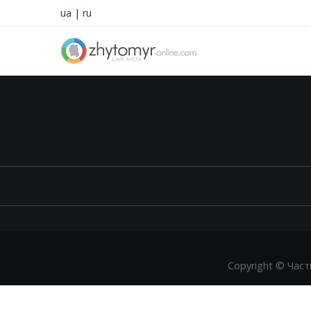
ua
|
ru
Copyright © Част