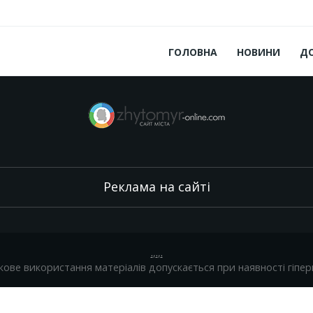
ГОЛОВНА
НОВИНИ
Д
Реклама на сайті
.
,
.
,
.
кове використання матеріалів допускається при наявності гіпер