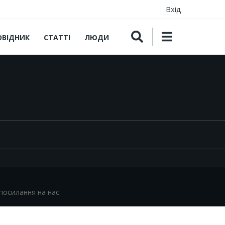
Вхід
ОВІДНИК
СТАТТІ
ЛЮДИ
посилання на нас.