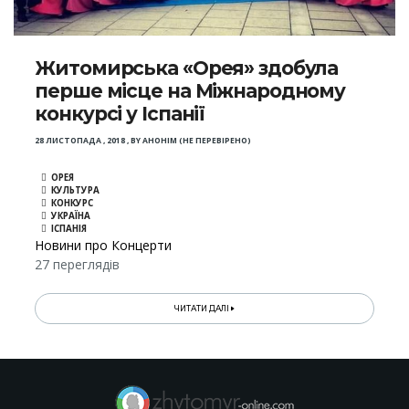
Житомирська «Орея» здобула
перше місце на Міжнародному
конкурсі у Іспанії
28 ЛИСТОПАДА , 2018
,
BY
АНОНІМ (НЕ ПЕРЕВІРЕНО)
ОРЕЯ
КУЛЬТУРА
КОНКУРС
УКРАЇНА
ІСПАНІЯ
Новини про Концерти
27 переглядів
ЧИТАТИ ДАЛІ