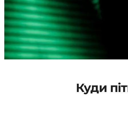
Куди піт