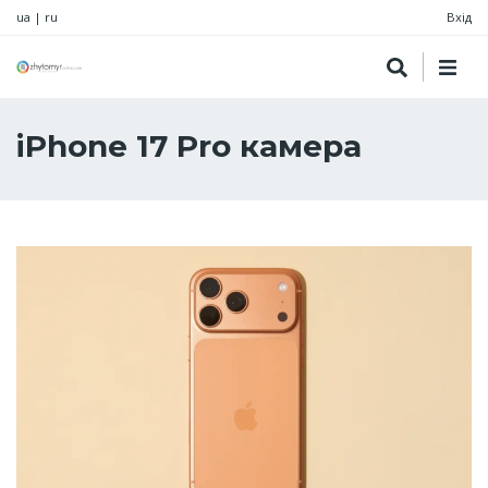
ua
|
ru
Вхід
iPhone 17 Pro камера