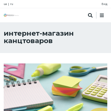
ua
|
ru
Вхід
интернет-магазин
канцтоваров