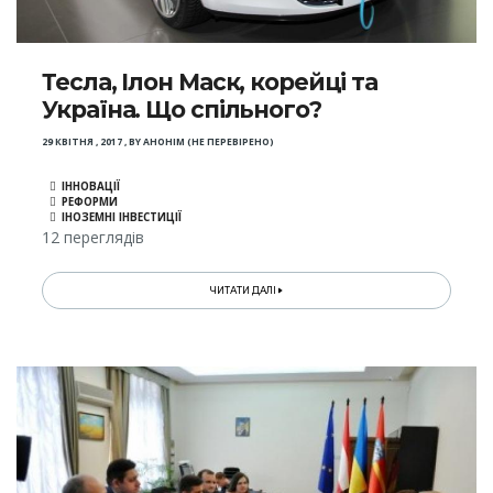
Тесла, Ілон Маск, корейці та
Україна. Що спільного?
29 КВІТНЯ , 2017
,
BY
АНОНІМ (НЕ ПЕРЕВІРЕНО)
ІННОВАЦІЇ
РЕФОРМИ
ІНОЗЕМНІ ІНВЕСТИЦІЇ
12 переглядів
ЧИТАТИ ДАЛІ