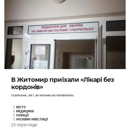
В Житомир приїхали «Лікарі без
кордонів»
13 БЕРЕЗНЯ , 2017
,
BY
АНОНІМ (НЕ ПЕРЕВІРЕНО)
МІСТО
МЕДИЦИНА
НОВАЦІЇ
ІНОЗЕМНІ ІНВЕСТИЦІЇ
23 перегляди