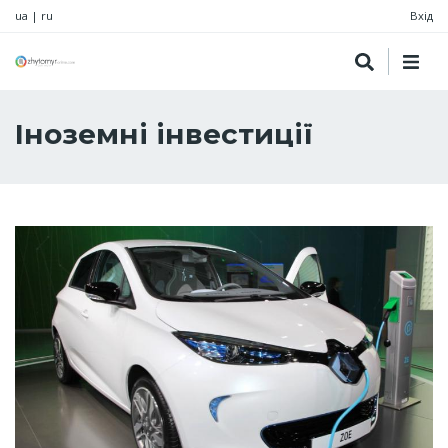
ua
|
ru
Вхід
Іноземні інвестиції