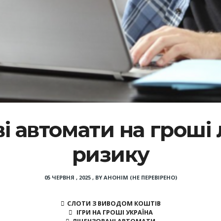
ві автомати на гроші
ризику
05 ЧЕРВНЯ , 2025
,
BY
АНОНІМ (НЕ ПЕРЕВІРЕНО)
СЛОТИ З ВИВОДОМ КОШТІВ
ІГРИ НА ГРОШІ УКРАЇНА