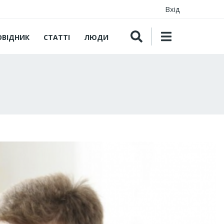
Вхід
ОВІДНИК
СТАТТІ
ЛЮДИ