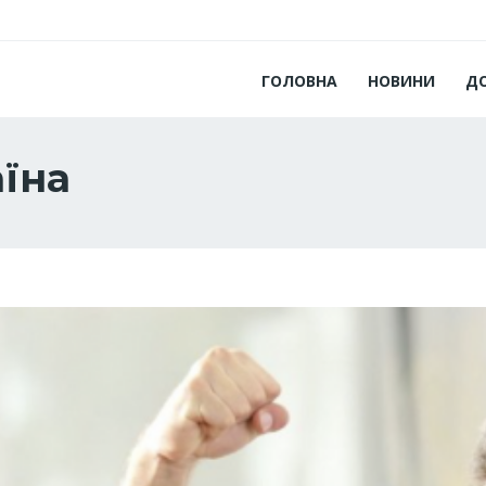
ГОЛОВНА
НОВИНИ
Д
аїна