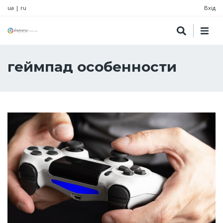
ua
|
ru
Вхід
геймпад особенности