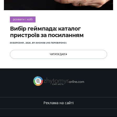
розваги і хобі
Вибір геймпада: каталог
пристроїв за посиланням
30 БЕРЕЗНЯ , 2026
,
BY
АНОНІМ (НЕ ПЕРЕВІРЕНО)
ЧИТАТИ ДАЛІ
Реклама на сайті