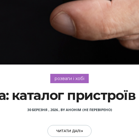
розваги і хобі
а: каталог пристроїв
30 БЕРЕЗНЯ , 2026
,
BY
АНОНІМ (НЕ ПЕРЕВІРЕНО)
ЧИТАТИ ДАЛІ