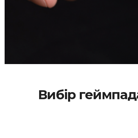
Вибір геймпад