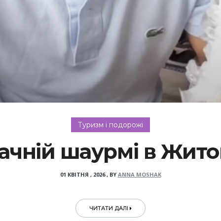
Туризм і подорожі
ачній шаурмі в Жито
01 КВІТНЯ , 2026
,
BY
ANNA MOSHAK
ЧИТАТИ ДАЛІ