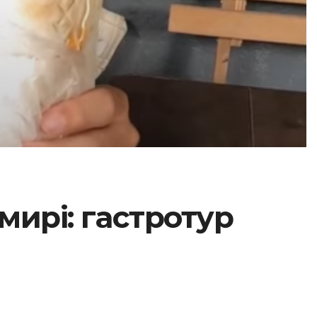
мирі: гастротур