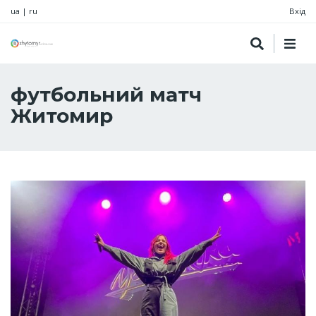
ua
|
ru
Вхід
футбольний матч
Житомир