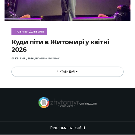
Новини Дозвілля
Куди піти в Житомирі у квітні
2026
01 КВІТНЯ , 2026
,
BY
ANNA MOSHAK
ЧИТАТИ ДАЛІ
Реклама на сайті