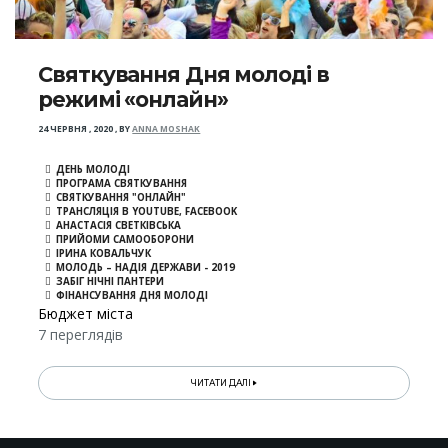
Святкування Дня молоді в
режимі «онлайн»
24 ЧЕРВНЯ , 2020
,
BY
ANNA MOSHAK
ДЕНЬ МОЛОДІ
ПРОГРАМА СВЯТКУВАННЯ
СВЯТКУВАННЯ "ОНЛАЙН"
ТРАНСЛЯЦІЯ В YOUTUBE, FACEBOOK
АНАСТАСІЯ СВЕТКІВСЬКА
ПРИЙОМИ САМООБОРОНИ
ІРИНА КОВАЛЬЧУК
МОЛОДЬ – НАДІЯ ДЕРЖАВИ - 2019
ЗАБІГ НІЧНІ ПАНТЕРИ
ФІНАНСУВАННЯ ДНЯ МОЛОДІ
Бюджет міста
7 переглядів
ЧИТАТИ ДАЛІ