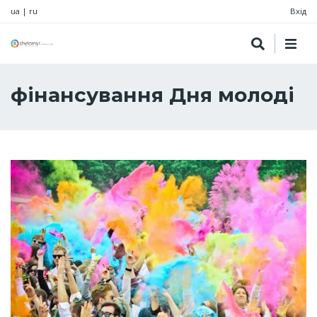
ua
|
ru
Вхід
фінансування Дня молоді