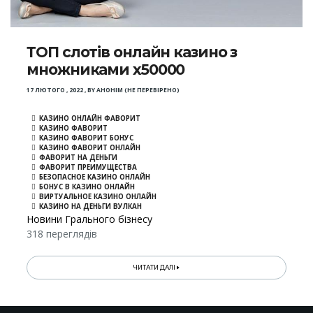
ТОП слотів онлайн казино з
множниками х50000
17 ЛЮТОГО , 2022
,
BY
АНОНІМ (НЕ ПЕРЕВІРЕНО)
КАЗИНО ОНЛАЙН ФАВОРИТ
КАЗИНО ФАВОРИТ
КАЗИНО ФАВОРИТ БОНУС
КАЗИНО ФАВОРИТ ОНЛАЙН
ФАВОРИТ НА ДЕНЬГИ
ФАВОРИТ ПРЕИМУЩЕСТВА
БЕЗОПАСНОЕ КАЗИНО ОНЛАЙН
БОНУС В КАЗИНО ОНЛАЙН
ВИРТУАЛЬНОЕ КАЗИНО ОНЛАЙН
КАЗИНО НА ДЕНЬГИ ВУЛКАН
Новини Грального бізнесу
318 переглядів
ЧИТАТИ ДАЛІ