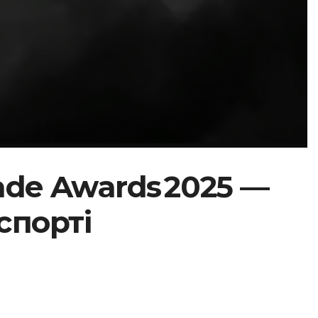
ade Awards 2025 —
спорті