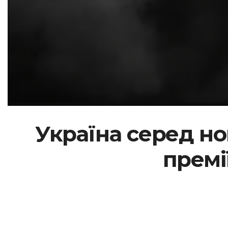
Україна серед но
премі