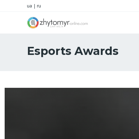
ua
|
ru
Esports Awards