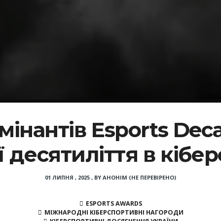
мінантів Esports Dec
ї десятиліття в кібер
01 ЛИПНЯ , 2025
,
BY
АНОНІМ (НЕ ПЕРЕВІРЕНО)
ESPORTS AWARDS
МІЖНАРОДНІ КІБЕРСПОРТИВНІ НАГОРОДИ