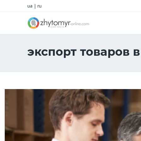
ua
|
ru
экспорт товаров 