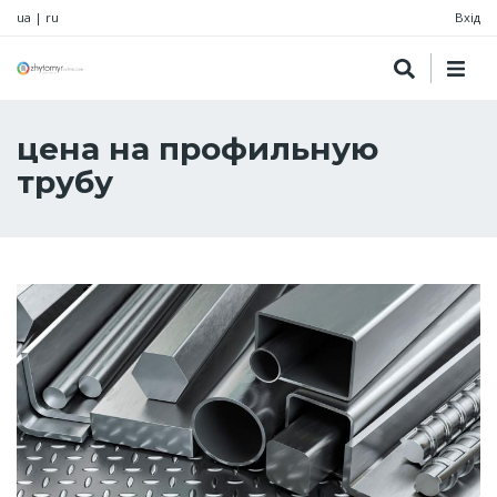
ua
|
ru
Вхід
цена на профильную
трубу