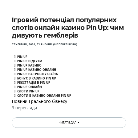
Ігровий потенціал популярних
слотів онлайн казино Pin Up: чим
дивують гемблерів
07 ЧЕРВНЯ , 2024
,
BY
АНОНІМ (НЕ ПЕРЕВІРЕНО)
PIN UP
PIN UP ВІДГУКИ
PIN UP КАЗИНО
PIN UP КАЗИНО ОНЛАЙН
PIN UP НА ГРОШІ УКРАЇНА
БОНУС В КАЗИНО PIN UP
РЕЄСТРАЦІЯ В PIN UP
PIN UP ОНЛАЙН
СЛОТИ PIN UP
СЛОТИ В КАЗИНО ОНЛАЙН PIN UP
Новини Грального бізнесу
3 перегляди
ЧИТАТИ ДАЛІ