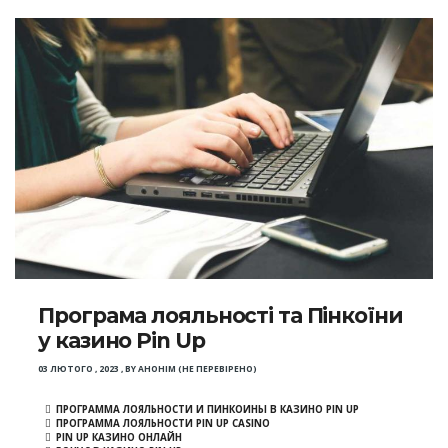
Програма лояльності та Пінкоїни
у казино Pin Up
03 ЛЮТОГО , 2023
,
BY
АНОНІМ (НЕ ПЕРЕВІРЕНО)
ПРОГРАММА ЛОЯЛЬНОСТИ И ПИНКОИНЫ В КАЗИНО PIN UP
ПРОГРАММА ЛОЯЛЬНОСТИ PIN UP CASINO
PIN UP КАЗИНО ОНЛАЙН