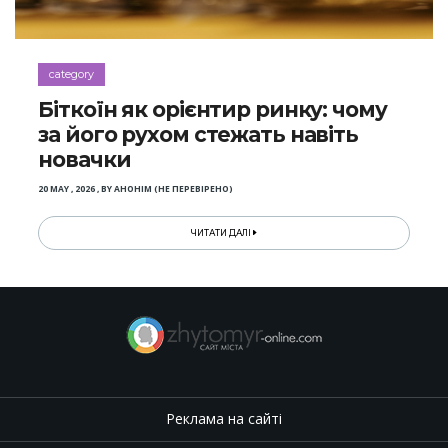
category
Біткоїн як орієнтир ринку: чому
за його рухом стежать навіть
новачки
20 MAY , 2026
,
BY
АНОНІМ (НЕ ПЕРЕВІРЕНО)
ЧИТАТИ ДАЛІ
Реклама на сайті