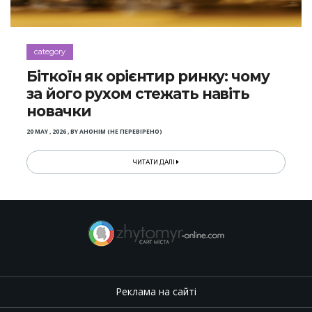
category
Біткоїн як орієнтир ринку: чому
за його рухом стежать навіть
новачки
20 MAY , 2026
,
BY
АНОНІМ (НЕ ПЕРЕВІРЕНО)
ЧИТАТИ ДАЛІ
Реклама на сайті