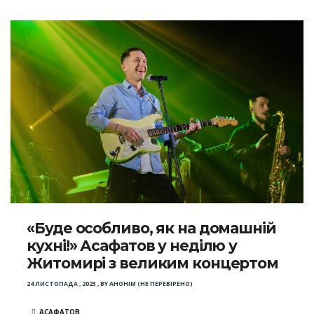
«Буде особливо, як на домашній
кухні!» Асафатов у неділю у
Житомирі з великим концертом
24 ЛИСТОПАДА , 2023
,
BY
АНОНІМ (НЕ ПЕРЕВІРЕНО)
АСАФАТОВ