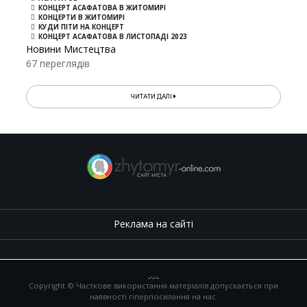
КОНЦЕРТ АСАФАТОВА В ЖИТОМИРІ
КОНЦЕРТИ В ЖИТОМИРІ
КУДИ ПІТИ НА КОНЦЕРТ
КОНЦЕРТ АСАФАТОВА В ЛИСТОПАДІ 2023
Новини Мистецтва
67 переглядів
ЧИТАТИ ДАЛІ
Реклама на сайті
.
,
.
,
.
Copyright © Часткове використання матеріалів допускається при
наявності гіперпосилання на нас.