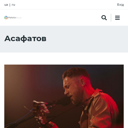
ua
|
ru
Вхід
Асафатов