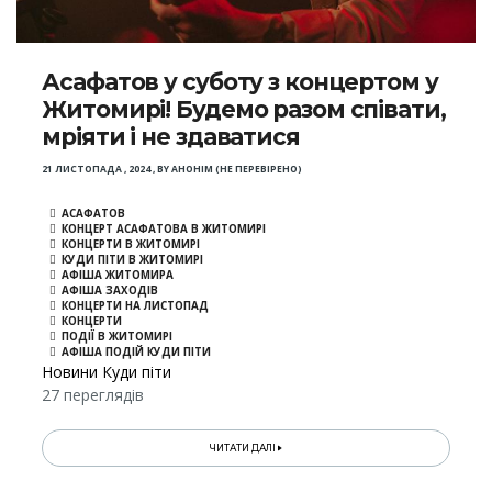
Асафатов у суботу з концертом у
Житомирі! Будемо разом співати,
мріяти і не здаватися
21 ЛИСТОПАДА , 2024
,
BY
АНОНІМ (НЕ ПЕРЕВІРЕНО)
АСАФАТОВ
КОНЦЕРТ АСАФАТОВА В ЖИТОМИРІ
КОНЦЕРТИ В ЖИТОМИРІ
КУДИ ПІТИ В ЖИТОМИРІ
АФІША ЖИТОМИРА
АФІША ЗАХОДІВ
КОНЦЕРТИ НА ЛИСТОПАД
КОНЦЕРТИ
ПОДІЇ В ЖИТОМИРІ
АФІША ПОДІЙ КУДИ ПІТИ
Новини Куди піти
27 переглядів
ЧИТАТИ ДАЛІ