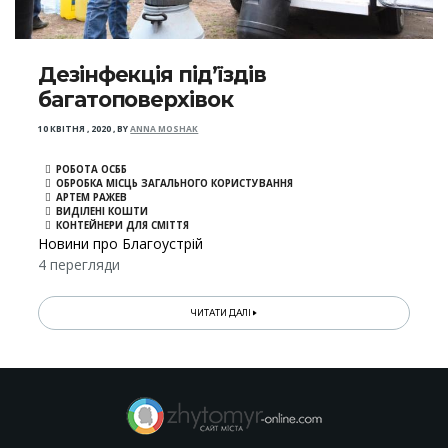
Дезінфекція під’їздів
багатоповерхівок
10 КВІТНЯ , 2020
,
BY
ANNA MOSHAK
РОБОТА ОСББ
ОБРОБКА МІСЦЬ ЗАГАЛЬНОГО КОРИСТУВАННЯ
АРТЕМ РАЖЕВ
ВИДІЛЕНІ КОШТИ
КОНТЕЙНЕРИ ДЛЯ СМІТТЯ
Новини про Благоустрій
4 перегляди
ЧИТАТИ ДАЛІ