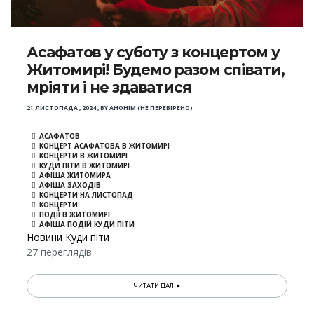
Асафатов у суботу з концертом у
Житомирі! Будемо разом співати,
мріяти і не здаватися
21 ЛИСТОПАДА , 2024
,
BY
АНОНІМ (НЕ ПЕРЕВІРЕНО)
АСАФАТОВ
КОНЦЕРТ АСАФАТОВА В ЖИТОМИРІ
КОНЦЕРТИ В ЖИТОМИРІ
КУДИ ПІТИ В ЖИТОМИРІ
АФІША ЖИТОМИРА
АФІША ЗАХОДІВ
КОНЦЕРТИ НА ЛИСТОПАД
КОНЦЕРТИ
ПОДІЇ В ЖИТОМИРІ
АФІША ПОДІЙ КУДИ ПІТИ
Новини Куди піти
27 переглядів
ЧИТАТИ ДАЛІ