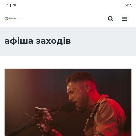
ua
|
ru
Вхід
афіша заходів