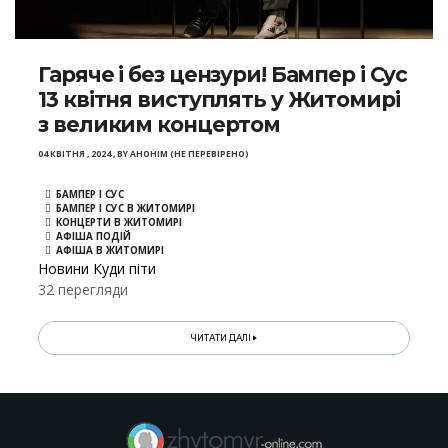
Гаряче і без цензури! Бампер і Сус
13 квітня виступлять у Житомирі
з великим концертом
04 КВІТНЯ , 2024
,
BY
АНОНІМ (НЕ ПЕРЕВІРЕНО)
БАМПЕР І СУС
БАМПЕР І СУС В ЖИТОМИРІ
КОНЦЕРТИ В ЖИТОМИРІ
АФІША ПОДІЙ
АФІША В ЖИТОМИРІ
Новини Куди піти
32 перегляди
ЧИТАТИ ДАЛІ