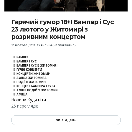
Гарячий гумор 18+! Бампер і Сус
23 лютого у Житомирі з
розривним концертом
20 ЛЮТОГО , 2025
,
BY
АНОНІМ (НЕ ПЕРЕВІРЕНО)
БАМПЕР
БАМПЕР І СУС
БАМПЕР І СУС В ЖИТОМИРІ
ГУЧНІ КОНЦЕРТИ
КОНЦЕРТИ ЖИТОМИР
АФІША ЖИТОМИРА
ПОДІЇ В ЖИТОМИРІ
КОНЦЕРТ БАМПЕРА І СУСА
АФІШІ ПОДІЙ У ЖИТОМИРІ
АФІША
Новини Куди піти
25 переглядів
ЧИТАТИ ДАЛІ