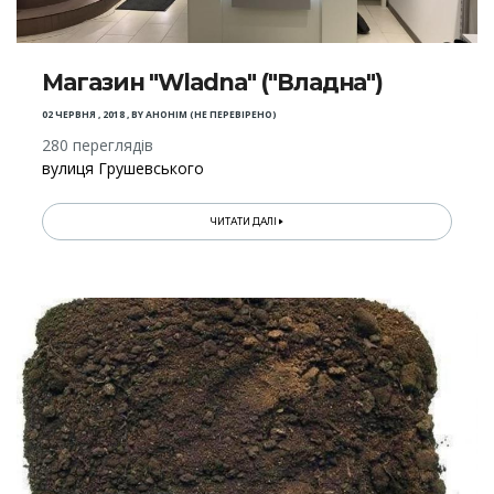
Магазин "Wladna" ("Владна")
02 ЧЕРВНЯ , 2018
,
BY
АНОНІМ (НЕ ПЕРЕВІРЕНО)
280 переглядів
вулиця Грушевського
ЧИТАТИ ДАЛІ