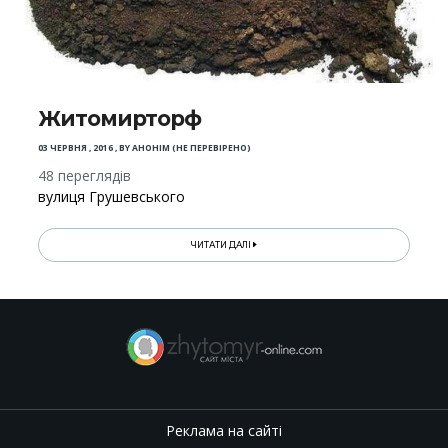
Житомирторф
03 ЧЕРВНЯ , 2016
,
BY
АНОНІМ (НЕ ПЕРЕВІРЕНО)
48 переглядів
вулиця Грушевського
ЧИТАТИ ДАЛІ
Реклама на сайті