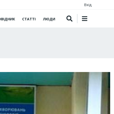
Вхід
ОВІДНИК
СТАТТІ
ЛЮДИ